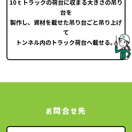
10ｔトラックの荷台に収まる大きさの吊り
台を
製作し、資材を載せた吊り台ごと吊り上げ
て
トンネル内のトラック荷台へ載せる。
お問合せ先