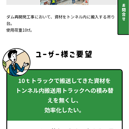
ダム再開発工事において、資材をトンネル内に搬入する吊り
台。
使用荷重10tf。
ユーザー様ご要望
10ｔトラックで搬送してきた資材を
トンネル内搬送用トラックへの積み替
えを無くし、
効率化したい。