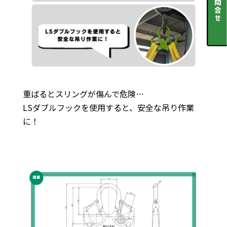
重ばるとスリングが傷んで危険…
LSダブルフックを使用すると、安全な吊り作業
に！