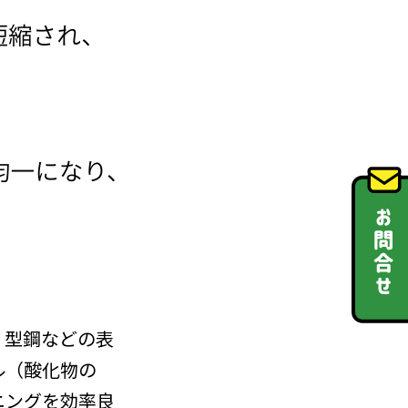
・型鋼などの表
ル（酸化物の
ニングを効率良