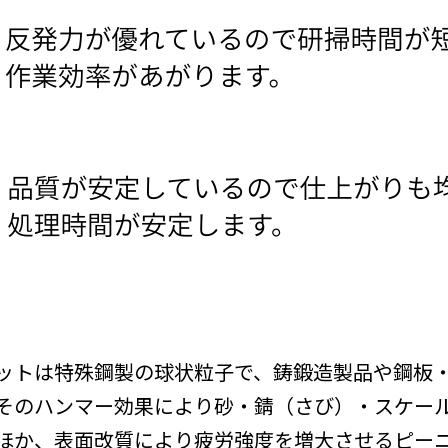
ットは特殊鋼製の球状粒子で、鋳鍛造製品や鋼板
そのハンマー効果により砂・錆（さび）・スケー
ほか、表面改質により疲労強度を増大させるピー