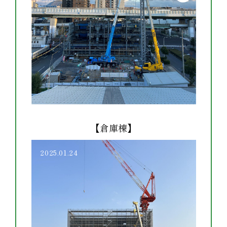
【倉庫棟】
2025.01.29
2025.