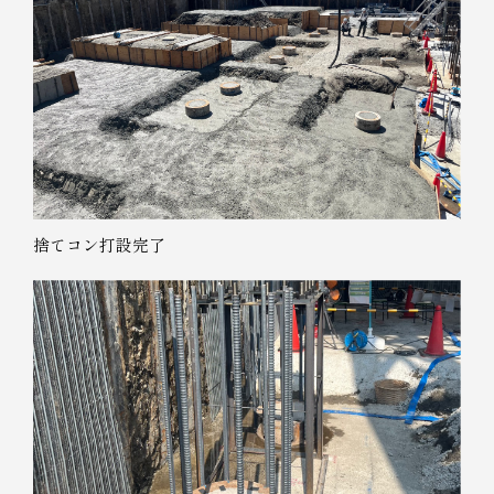
捨てコン打設完了