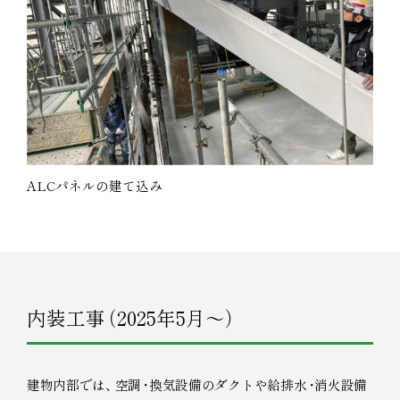
ALCパネルの建て込み
内装工事
（
2025年5月～
）
建物内部では
、
空調
・
換気設備のダクトや給排水
・
消火設備