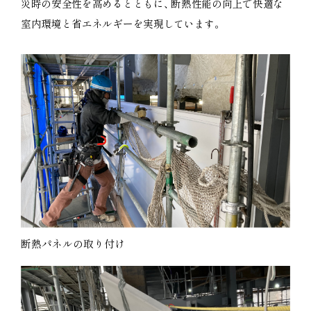
災時の安全性を高めるとともに
、
断熱性能の向上で快適な
室内環境と省エネルギーを実現しています
。
断熱パネルの取り付け