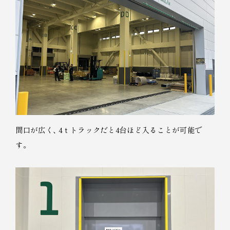
間口が広く
、
4ｔトラックだと4台ほど入ることが可能で
す
。