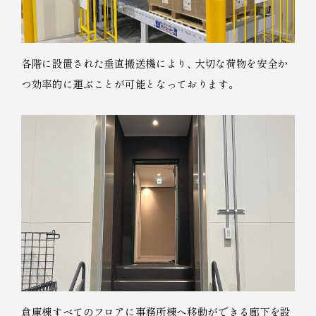
各階に設置された垂直搬送機により
、
大切な荷物を安全か
つ効率的に運ぶことが可能となっております
。
倉庫棟すべてのフロアに事務所棟へ移動ができる廊下を設