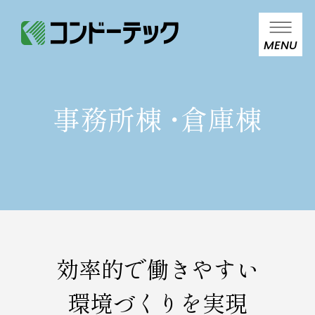
MENU
事務所棟
・
倉庫棟
効率的で働きやすい
環境づくりを実現