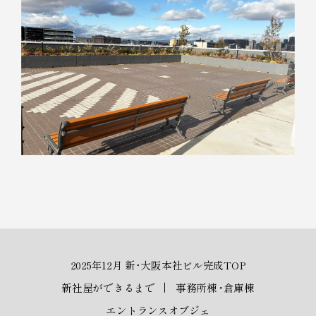
2025年12月 新･大阪本社ビル完成TOP
新社屋ができるまで
事務所棟
・
倉庫棟
エントランスオブジェ