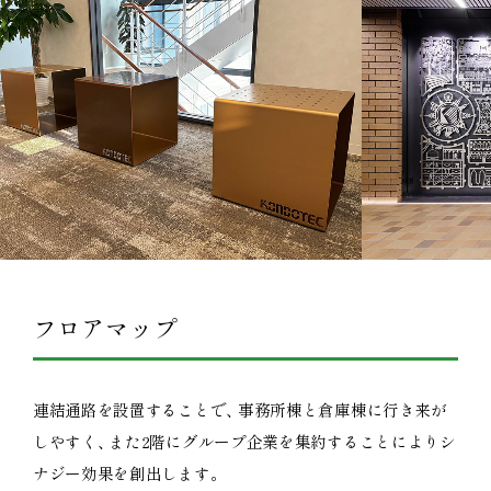
フロアマップ
連結通路を設置することで
、
事務所棟と倉庫棟に行き来が
しやすく
、
また2階にグループ企業を集約することによりシ
ナジー効果を創出します
。