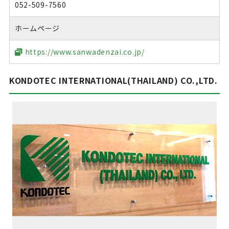
052-509-7560
ホームページ
https://www.sanwadenzai.co.jp/
KONDOTEC INTERNATIONAL(THAILAND) CO.,LTD.