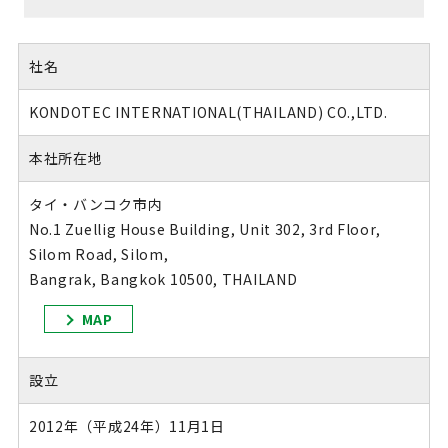
社名
KONDOTEC INTERNATIONAL(THAILAND) CO.,LTD.
本社所在地
タイ・バンコク市内
No.1 Zuellig House Building, Unit 302, 3rd Floor,
Silom Road, Silom,
Bangrak, Bangkok 10500, THAILAND
MAP
設立
2012年（平成24年）11月1日