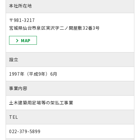
本社所在地
〒981-3217
宮城県仙台市泉区実沢字二ノ関屋敷32番3号
MAP
設立
1997年（平成9年）6月
事業内容
土木建築用足場等の架払工事業
TEL
022-379-5899