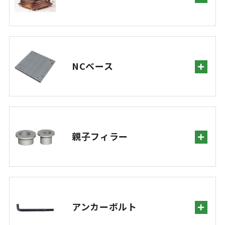
NCベース
親子フィラー
アンカーボルト