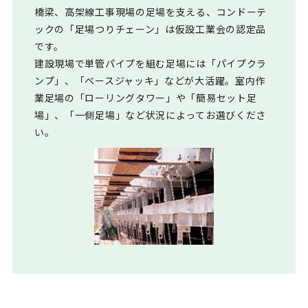
橋梁、高架線工事現場の足場を支える、コンドーテ
ックの「足場つりチェーン」は仮設工業会の認定品
です。
建設現場で単管パイプを組む足場には「パイプクラ
ンプ」、「ベースジャッキ」などが大活躍。室内作
業足場の「ローリングタワー」や「簡易セット足
場」、「一側足場」など状況によってお選びくださ
い。