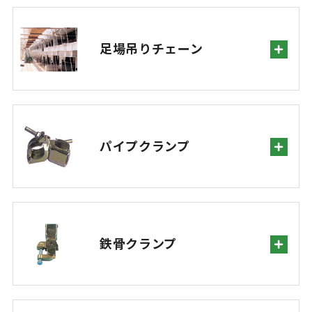
足場吊りチェーン
パイプクランプ
鉄骨クランプ