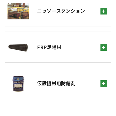
ニッソースタンション
FRP足場材
仮設機材用防錆剤