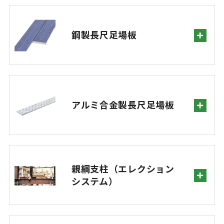
鋼製長尺足場板
アルミ合金製長尺足場板
親綱支柱（エレクション
システム）