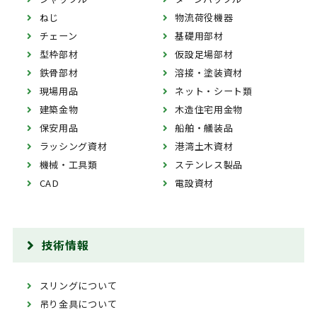
ねじ
物流荷役機器
チェーン
基礎用部材
型枠部材
仮設足場部材
鉄骨部材
溶接・塗装資材
現場用品
ネット・シート類
建築金物
木造住宅用金物
保安用品
船舶・艤装品
ラッシング資材
港湾土木資材
機械・工具類
ステンレス製品
CAD
電設資材
技術情報
スリングについて
吊り金具について