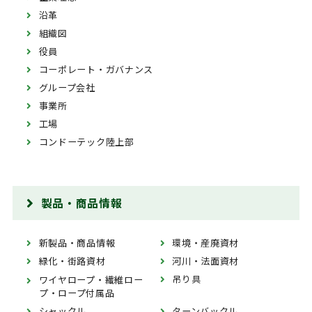
沿革
組織図
役員
コーポレート・ガバナンス
グループ会社
事業所
工場
コンドーテック陸上部
製品・商品情報
新製品・商品情報
環境・産廃資材
緑化・街路資材
河川・法面資材
吊り具
ワイヤロープ・繊維ロー
プ・ロープ付属品
シャックル
ターンバックル