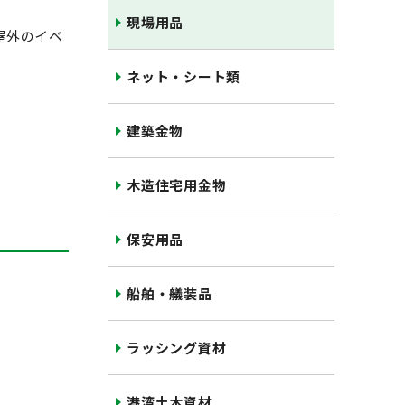
現場用品
屋外のイベ
ネット・シート類
建築金物
木造住宅用金物
保安用品
船舶・艤装品
ラッシング資材
港湾土木資材