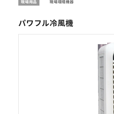
現場用品
現場環境機器
パワフル冷風機