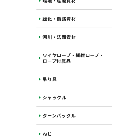
環境・産廃資材
緑化・街路資材
河川・法面資材
ワイヤロープ・繊維ロープ・
ロープ付属品
吊り具
シャックル
ターンバックル
ねじ