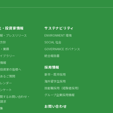
主・投資家情報
サステナビリティ
情報・プレスリリース
ENVIRONMENT 環境
方針
SOCIAL 社会
・業績
GOVERNANCE ガバナンス
ライブラリー
統合報告書
情報
採用情報
投資家の皆様へ
新卒・既卒採用
あるご質問
海外留学生採用
カレンダー
技能職採用（経験者採用）
アンケート
グループ企業採用情報
に関するお問い合わせ・
請求
お問い合わせ
集