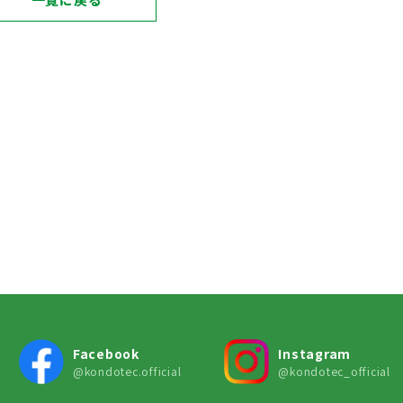
Facebook
Instagram
@kondotec.official
@kondotec_official