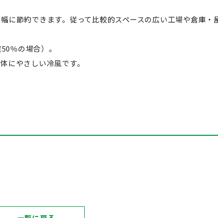
大幅に節約できます。従って比較的スペースの広い工場や倉庫・
50％の場合）。
も体にやさしい冷風です。
一覧に戻る