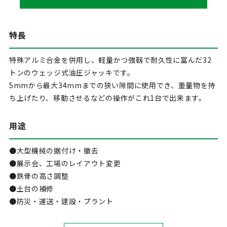
特長
特殊アルミ合金を併用し、軽量かつ強靱で耐久性に富んだ32
トンのウェッジ式油圧ジャッキです。
5mmから最大34mmまでの狭い隙間に使用でき、重量物を持
ち上げたり、移動させるなどの操作がこれ1台で出来ます。
用途
●大型機械の据付け・撤去
●展示会、工場のレイアウト変更
●鉄骨の高さ調整
●土台の補修
●防災・運送・建設・プラント