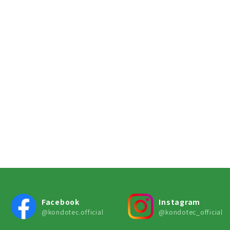
Facebook
Instagram
@kondotec.official
@kondotec_official