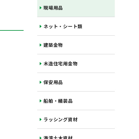
現場用品
ネット・シート類
建築金物
木造住宅用金物
保安用品
船舶・艤装品
ラッシング資材
港湾土木資材