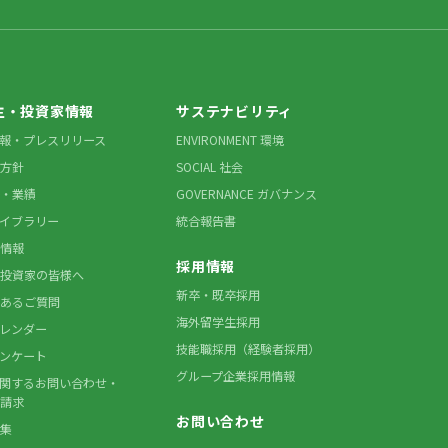
主・投資家情報
サステナビリティ
情報・プレスリリース
ENVIRONMENT 環境
方針
SOCIAL 社会
・業績
GOVERNANCE ガバナンス
ライブラリー
統合報告書
情報
採用情報
投資家の皆様へ
新卒・既卒採用
あるご質問
海外留学生採用
カレンダー
技能職採用（経験者採用）
アンケート
グループ企業採用情報
に関するお問い合わせ・
請求
お問い合わせ
集