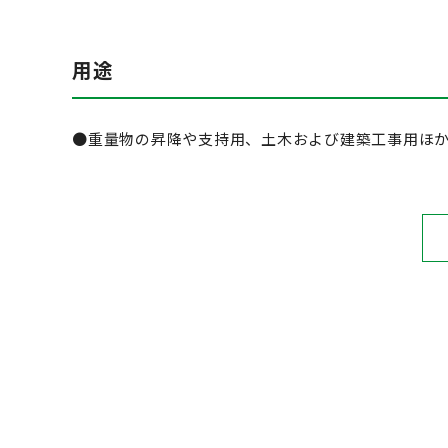
用途
●重量物の昇降や支持用、土木および建築工事用ほ