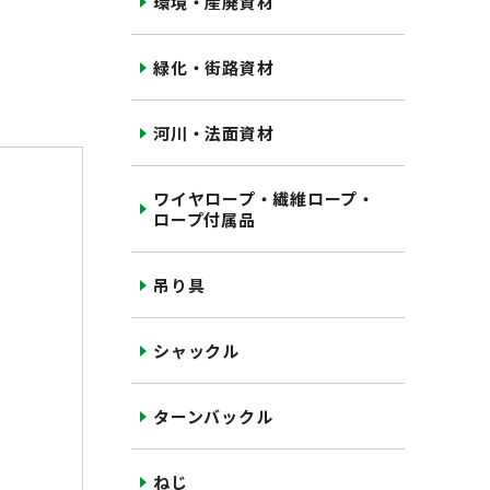
環境・産廃資材
緑化・街路資材
河川・法面資材
ワイヤロープ・繊維ロープ・
ロープ付属品
吊り具
シャックル
ターンバックル
ねじ