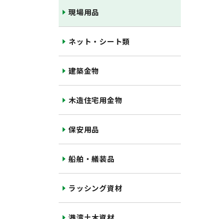
現場用品
ネット・シート類
建築金物
木造住宅用金物
保安用品
船舶・艤装品
ラッシング資材
港湾土木資材