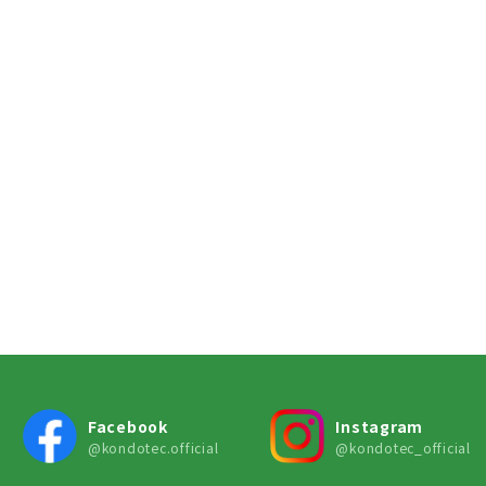
Facebook
Instagram
@kondotec.official
@kondotec_official