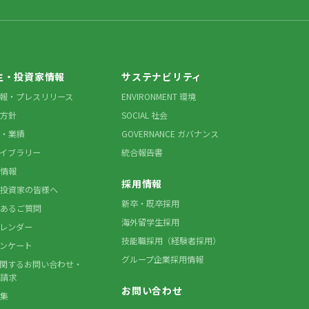
主・投資家情報
サステナビリティ
情報・プレスリリース
ENVIRONMENT 環境
方針
SOCIAL 社会
・業績
GOVERNANCE ガバナンス
ライブラリー
統合報告書
情報
採用情報
投資家の皆様へ
新卒・既卒採用
あるご質問
海外留学生採用
カレンダー
技能職採用（経験者採用）
アンケート
グループ企業採用情報
に関するお問い合わせ・
請求
お問い合わせ
集