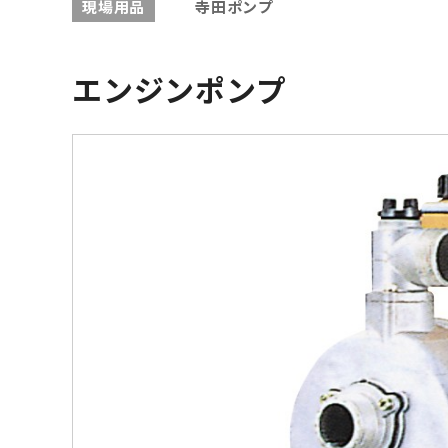
現場用品
寺田ポンプ
エンジンポンプ