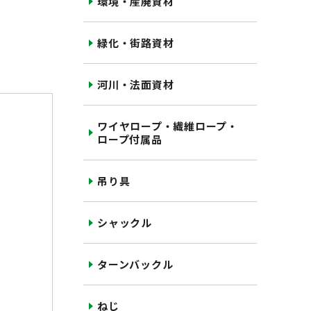
環境・産廃資材
緑化・街路資材
河川・法面資材
ワイヤロープ・繊維ロープ・
ロープ付属品
吊り具
シャックル
ターンバックル
ねじ