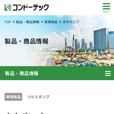
メニュー
TOP
製品・商品情報
現場用品
水中ポンプ
製品・商品情報
製品・商品情報
現場用品
ツルミポンプ