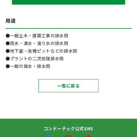
用途
●一般土木・建築工事の排水用
●雨水・湧水・溜り水の排水用
●地下室・各種ピットなどの排水用
●プラントの二次処理排水用
●一般の揚水・排水用
一覧に戻る
コンドーテック公式SNS