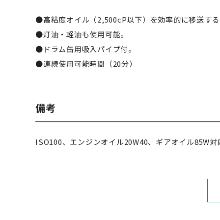
●高粘度オイル（2,500cP以下）を効率的に移送す
●灯油・軽油も使用可能。
●ドラム缶用吸入パイプ付。
●連続使用可能時間（20分）
備考
ISO100、エンジンオイル20W40、ギアオイル85W