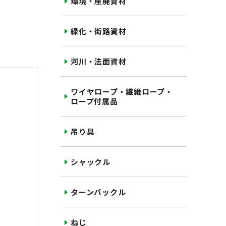
環境・産廃資材
緑化・街路資材
河川・法面資材
ワイヤロープ・繊維ロープ・
ロープ付属品
吊り具
シャックル
ターンバックル
ねじ