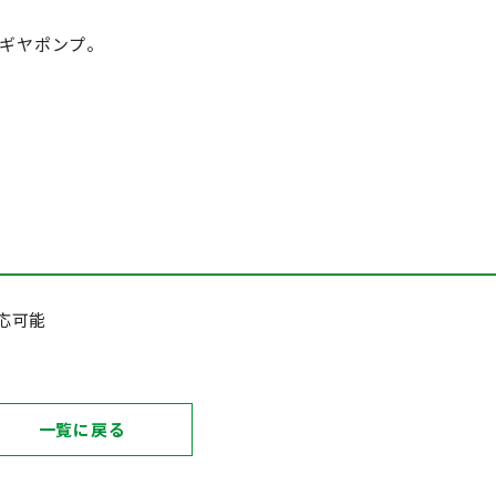
るギヤポンプ。
対応可能
一覧に戻る