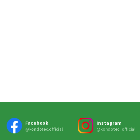
Facebook
Instagram
@kondotec.official
@kondotec_official