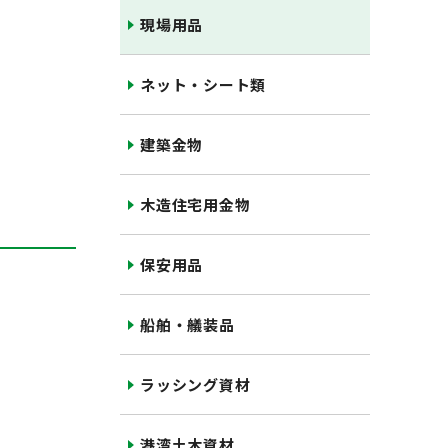
現場用品
ネット・シート類
建築金物
木造住宅用金物
保安用品
船舶・艤装品
ラッシング資材
港湾土木資材