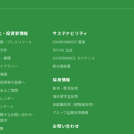
主・投資家情報
サステナビリティ
情報・プレスリリース
ENVIRONMENT 環境
方針
SOCIAL 社会
・業績
GOVERNANCE ガバナンス
ライブラリー
統合報告書
情報
採用情報
投資家の皆様へ
新卒・既卒採用
あるご質問
海外留学生採用
カレンダー
技能職採用（経験者採用）
アンケート
グループ企業採用情報
に関するお問い合わせ・
請求
お問い合わせ
集