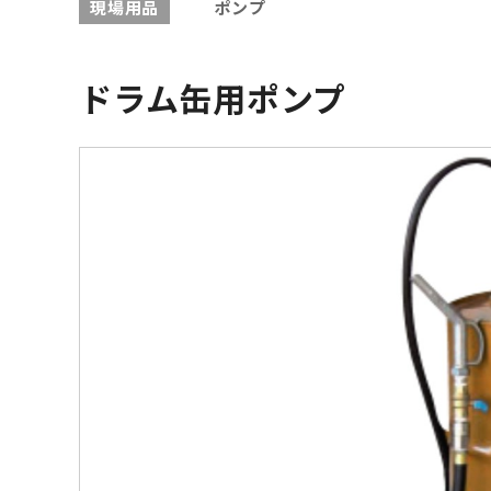
現場用品
ポンプ
ドラム缶用ポンプ