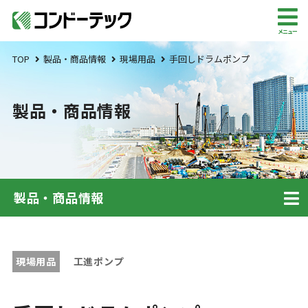
メニュー
TOP
製品・商品情報
現場用品
手回しドラムポンプ
製品・商品情報
製品・商品情報
現場用品
工進ポンプ