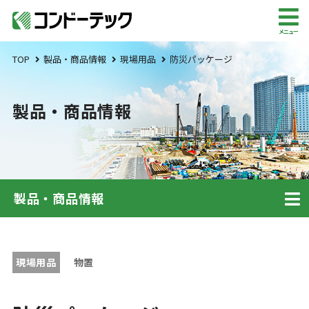
メニュー
TOP
製品・商品情報
現場用品
防災パッケージ
製品・商品情報
製品・商品情報
現場用品
物置