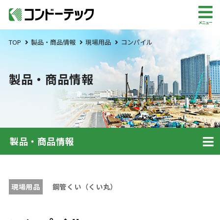
メニュー
TOP
製品・商品情報
現場用品
コンパイル
製品・商品情報
製品・商品情報
現場用品
鋼管くい（くい丸）