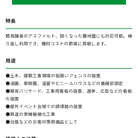
特長
簡易舗装のアスファルト、固くなった難地盤にも対応可能。繰
り返し利用でき、機材コストの節減に貢献します。
用途
●土木、建築工事現場の仮囲いフェンスの設置
●造園、果樹園、温室やビニールハウスなどの基礎部固定
●簡易バリケード、工事用看板の設置、選挙、広告などの看板
の設置
●屋外イベント会場での誘導路の設置
●鉄道の単線複線化工事
●台風などの災害対策用備品として