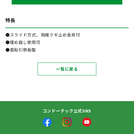
特長
●スライド方式、両端クギ止め金具付
●埋め殺し使用可
●亜鉛引鉄板製
一覧に戻る
コンドーテック公式SNS