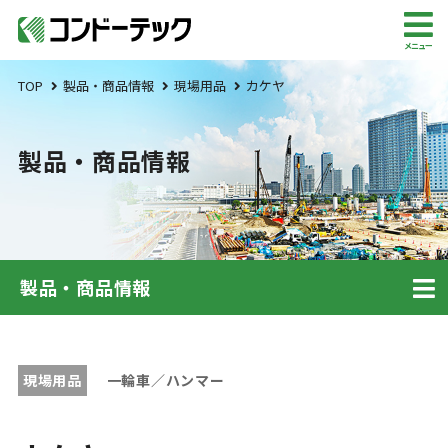
メニュー
TOP
製品・商品情報
現場用品
カケヤ
製品・商品情報
製品・商品情報
現場用品
一輪車／ハンマー