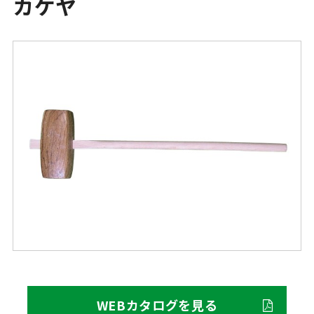
カケヤ
WEBカタログを見る