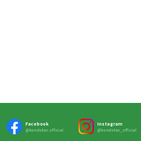
Facebook
Instagram
@kondotec.official
@kondotec_official