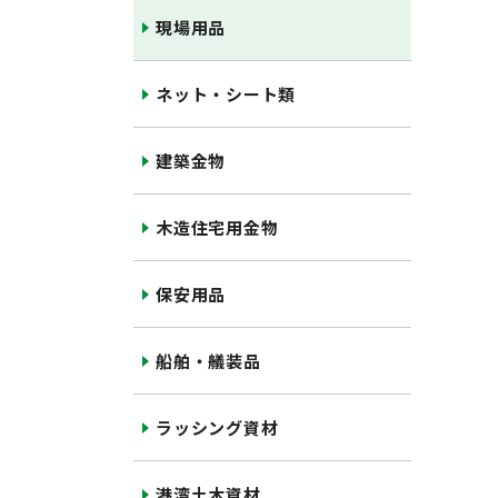
現場用品
ネット・シート類
建築金物
木造住宅用金物
保安用品
船舶・艤装品
ラッシング資材
港湾土木資材