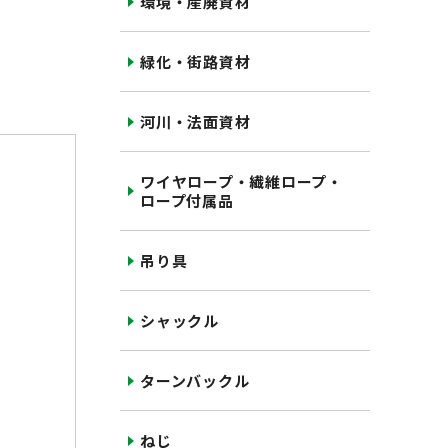
環境・産廃資材
緑化・街路資材
河川・法面資材
ワイヤロープ・繊維ロープ・
ロープ付属品
吊り具
シャックル
ターンバックル
ねじ