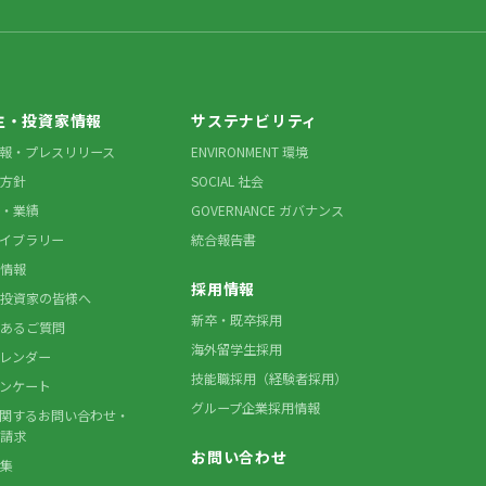
主・投資家情報
サステナビリティ
情報・プレスリリース
ENVIRONMENT 環境
方針
SOCIAL 社会
・業績
GOVERNANCE ガバナンス
ライブラリー
統合報告書
情報
採用情報
投資家の皆様へ
新卒・既卒採用
あるご質問
海外留学生採用
カレンダー
技能職採用（経験者採用）
アンケート
グループ企業採用情報
に関するお問い合わせ・
請求
お問い合わせ
集