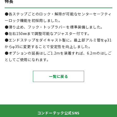
特長
●各ステップごとのロック・解除が可能なセンターセーフティ
ーロック機能を初採用しました。
●滑り止め、フック・トップラバーを標準装備しました。
●左右150㎜まで調整可能なアジャスター付です。
●エンドステップをダイキャスト製に。最上部アルミ管をφ31
からφ35に変更することで安定性を向上しました。
●オプションの延長はしご1.2mを装着すれば、6.2mのはしご
としてご使用になれます。
一覧に戻る
コンドーテック公式SNS