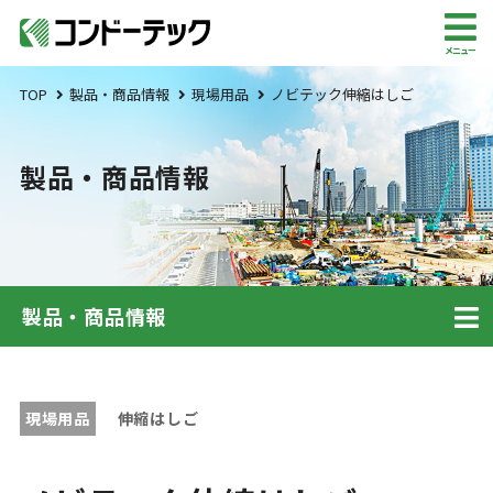
メニュー
TOP
製品・商品情報
現場用品
ノビテック伸縮はしご
製品・商品情報
製品・商品情報
現場用品
伸縮はしご