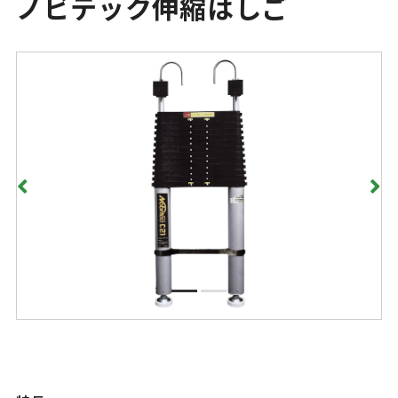
ノビテック伸縮はしご