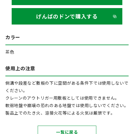
げんばのドンで購入する
カラー
茶色
使用上の注意
側溝や段差など敷板の下に空間がある条件下では使用しないで
ください。
クレーンのアウトリガー用敷板としては使用できません。
軟弱地盤や崩壊の恐れのある地盤では使用しないでください。
製品上でのたき火、溶接火花等による火気は厳禁です。
一覧に戻る