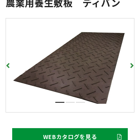
農業用養生敷板 ディバン
WEBカタログを見る