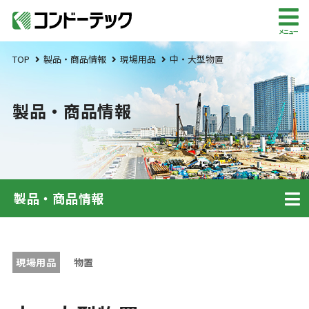
メニュー
TOP
製品・商品情報
現場用品
中・大型物置
製品・商品情報
製品・商品情報
現場用品
物置