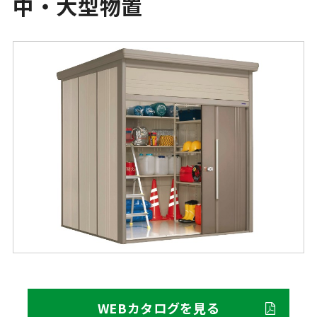
中・大型物置
WEBカタログを見る