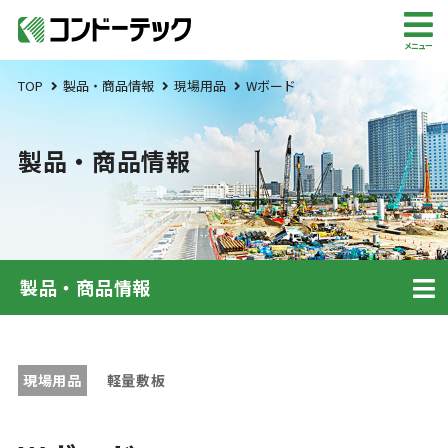
メニュー
TOP
製品・商品情報
現場用品
Wボード
製品・商品情報
製品・商品情報
現場用品
軽量敷板