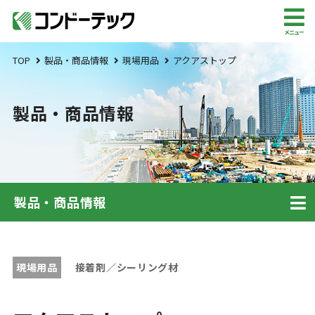
メニュー
TOP
製品・商品情報
現場用品
アクアストップ
製品・商品情報
製品・商品情報
現場用品
接着剤／シーリング材