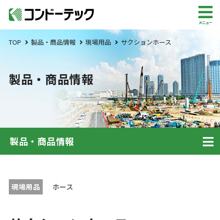
メニュー
TOP
製品・商品情報
現場用品
サクションホース
製品・商品情報
製品・商品情報
現場用品
ホース