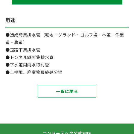
用途
●造成時集排水管（宅地・グランド・ゴルフ場・林道・作業
道・農道）
●道路下集排水管
●トンネル縦断集排水管
●下水道用雨水取付管
●土捨場、廃棄物最終処分場
一覧に戻る
コンドーテック公式SNS