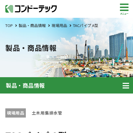
メニュー
TOP
製品・商品情報
現場用品
TACパイプ A型
製品・商品情報
製品・商品情報
現場用品
土木用集排水管