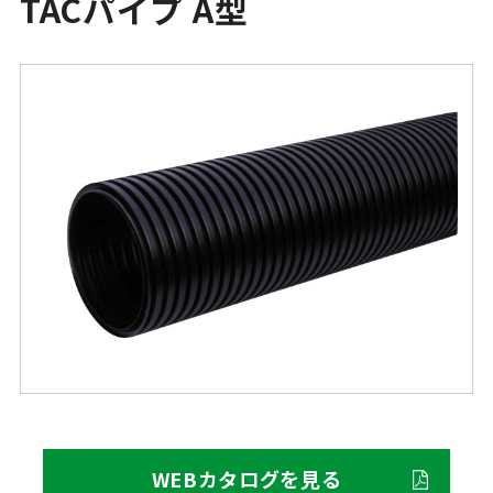
TACパイプ A型
WEBカタログを見る