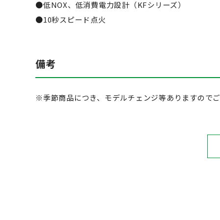
●低NOX、低消費電力設計（KFシリーズ）
●10秒スピード点火
備考
※季節商品につき、モデルチェンジ等ありますので