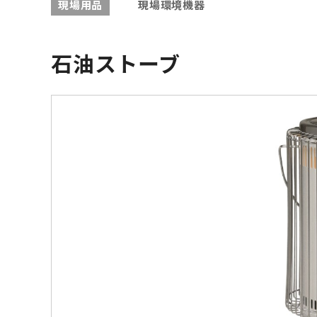
現場用品
現場環境機器
石油ストーブ