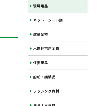
現場用品
ネット・シート類
建築金物
木造住宅用金物
保安用品
船舶・艤装品
ラッシング資材
港湾土木資材