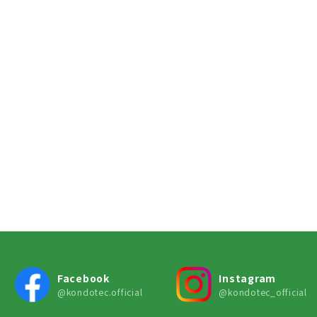
Facebook
Instagram
@kondotec.official
@kondotec_official