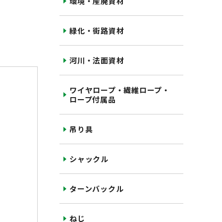
環境・産廃資材
緑化・街路資材
河川・法面資材
ワイヤロープ・繊維ロープ・
ロープ付属品
吊り具
シャックル
ターンバックル
ねじ