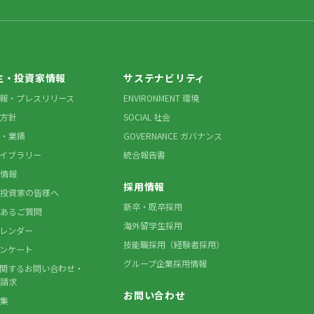
主・投資家情報
サステナビリティ
情報・プレスリリース
ENVIRONMENT 環境
方針
SOCIAL 社会
・業績
GOVERNANCE ガバナンス
ライブラリー
統合報告書
情報
採用情報
投資家の皆様へ
新卒・既卒採用
あるご質問
海外留学生採用
カレンダー
技能職採用（経験者採用）
アンケート
グループ企業採用情報
に関するお問い合わせ・
請求
お問い合わせ
集