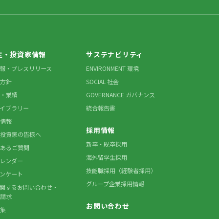
主・投資家情報
サステナビリティ
情報・プレスリリース
ENVIRONMENT 環境
方針
SOCIAL 社会
・業績
GOVERNANCE ガバナンス
ライブラリー
統合報告書
情報
採用情報
投資家の皆様へ
新卒・既卒採用
あるご質問
海外留学生採用
カレンダー
技能職採用（経験者採用）
アンケート
グループ企業採用情報
に関するお問い合わせ・
請求
お問い合わせ
集