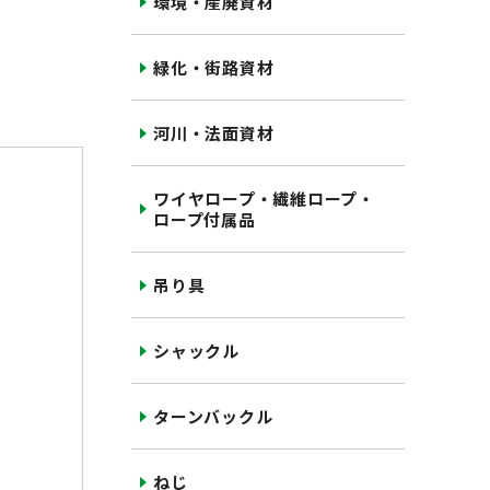
環境・産廃資材
緑化・街路資材
河川・法面資材
ワイヤロープ・繊維ロープ・
ロープ付属品
吊り具
シャックル
ターンバックル
ねじ