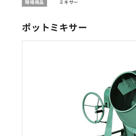
現場用品
ミキサー
ポットミキサー