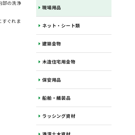
内部の洗浄
現場用品
にすぐれま
ネット・シート類
建築金物
木造住宅用金物
保安用品
船舶・艤装品
ラッシング資材
港湾土木資材