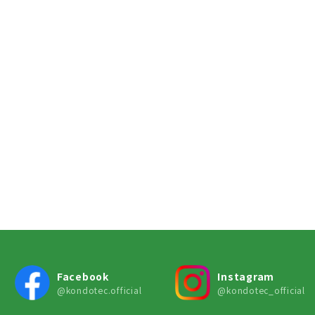
Facebook
Instagram
@kondotec.official
@kondotec_official