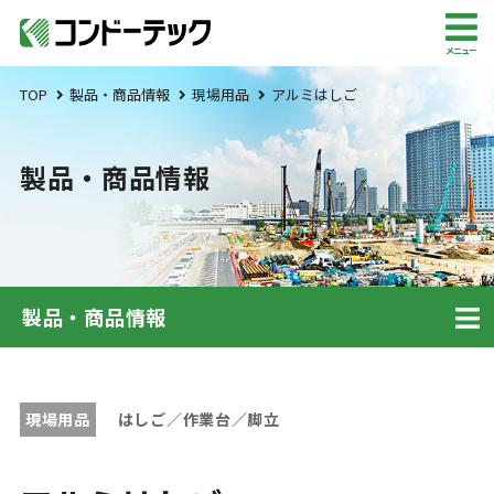
メニュー
TOP
製品・商品情報
現場用品
アルミはしご
製品・商品情報
製品・商品情報
現場用品
はしご／作業台／脚立