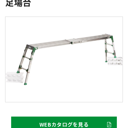
足場台
WEBカタログを見る