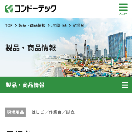
メニュー
TOP
製品・商品情報
現場用品
足場台
製品・商品情報
製品・商品情報
現場用品
はしご／作業台／脚立