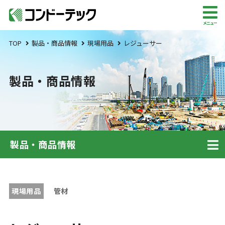
メニュー
TOP
製品・商品情報
現場用品
レジューサー
製品・商品情報
製品・商品情報
現場用品
管材