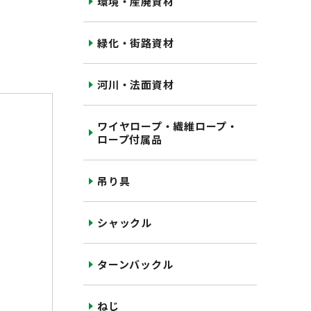
環境・産廃資材
緑化・街路資材
河川・法面資材
ワイヤロープ・繊維ロープ・
ロープ付属品
吊り具
シャックル
ターンバックル
ねじ