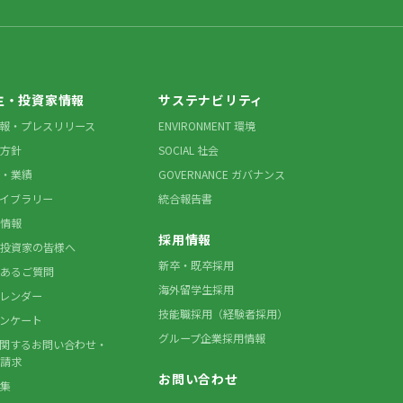
主・投資家情報
サステナビリティ
情報・プレスリリース
ENVIRONMENT 環境
方針
SOCIAL 社会
・業績
GOVERNANCE ガバナンス
ライブラリー
統合報告書
情報
採用情報
投資家の皆様へ
新卒・既卒採用
あるご質問
海外留学生採用
カレンダー
技能職採用（経験者採用）
アンケート
グループ企業採用情報
に関するお問い合わせ・
請求
お問い合わせ
集