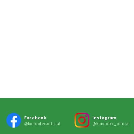
Facebook
Instagram
@kondotec.official
@kondotec_official