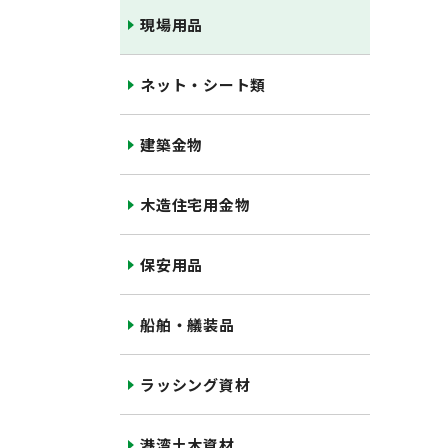
現場用品
ネット・シート類
建築金物
木造住宅用金物
保安用品
船舶・艤装品
ラッシング資材
港湾土木資材