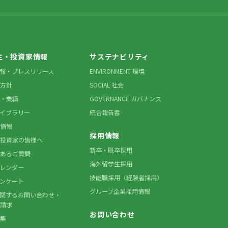
主・投資家情報
サステナビリティ
情報・プレスリリース
ENVIRONMENT 環境
方針
SOCIAL 社会
・業績
GOVERNANCE ガバナンス
ライブラリー
統合報告書
情報
採用情報
投資家の皆様へ
新卒・既卒採用
あるご質問
海外留学生採用
カレンダー
技能職採用（経験者採用）
アンケート
グループ企業採用情報
に関するお問い合わせ・
請求
お問い合わせ
集