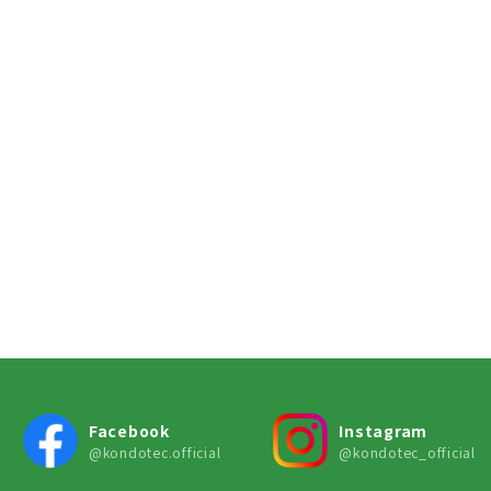
Facebook
Instagram
@kondotec.official
@kondotec_official