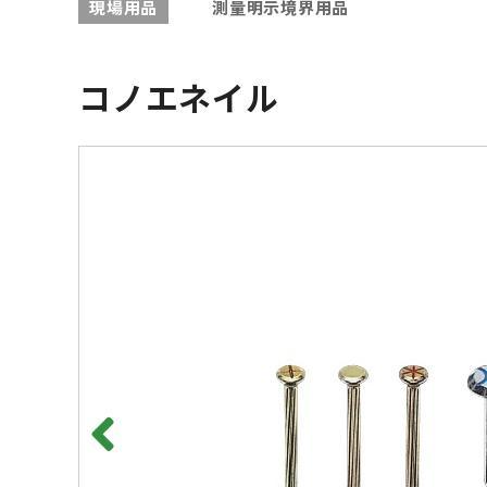
現場用品
測量明示境界用品
コノエネイル