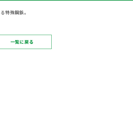
きる特殊鋼鋲。
一覧に戻る