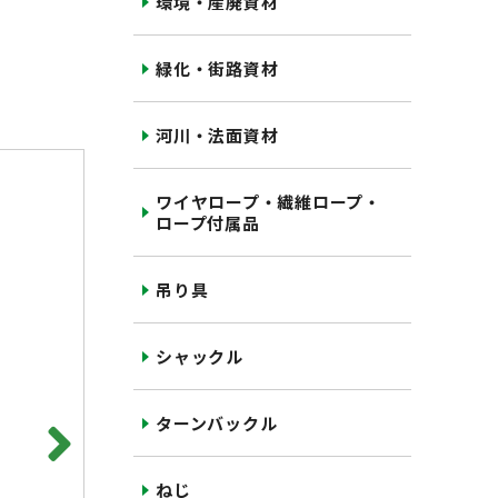
環境・産廃資材
緑化・街路資材
河川・法面資材
ワイヤロープ・繊維ロープ・
ロープ付属品
吊り具
シャックル
ターンバックル
ねじ