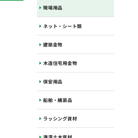
現場用品
ネット・シート類
建築金物
木造住宅用金物
保安用品
船舶・艤装品
ラッシング資材
港湾土木資材