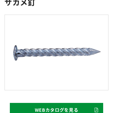
サカメ釘
WEBカタログを見る