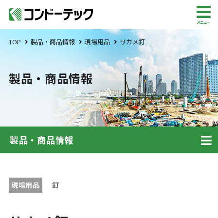
メニュー
TOP
製品・商品情報
現場用品
サカメ釘
製品・商品情報
製品・商品情報
現場用品
釘