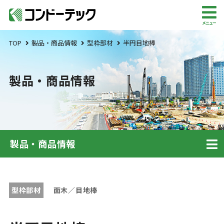
メニュー
TOP
製品・商品情報
型枠部材
半円目地棒
製品・商品情報
製品・商品情報
型枠部材
面木／目地棒