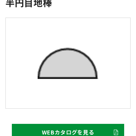
半円目地棒
WEBカタログを見る