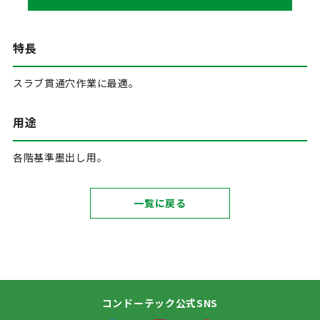
特長
スラブ貫通穴作業に最適。
用途
各階基準墨出し用。
一覧に戻る
コンドーテック公式SNS