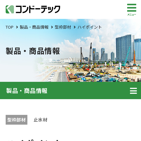
メニュー
TOP
製品・商品情報
型枠部材
ハイポイント
製品・商品情報
製品・商品情報
型枠部材
止水材