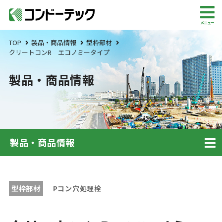
メニュー
TOP
製品・商品情報
型枠部材
クリートコンR エコノミータイプ
製品・商品情報
製品・商品情報
型枠部材
Pコン穴処理栓