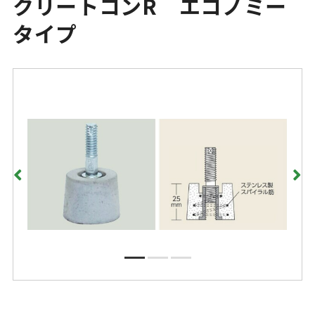
クリートコンR エコノミー
タイプ