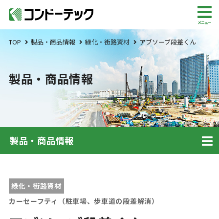
メニュー
TOP
製品・商品情報
緑化・街路資材
アブソーブ段差くん
製品・商品情報
製品・商品情報
緑化・街路資材
カーセーフティ（駐車場、歩車道の段差解消）