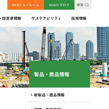
WEBショールーム
Webカタログ
検索
・投資家情報
サステナビリティ
採用情報
製品・商品情報
新製品・商品情報