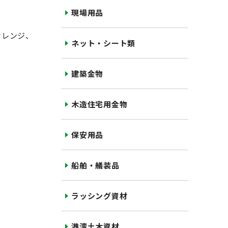
現場用品
オレンジ、
ネット・シート類
建築金物
木造住宅用金物
保安用品
船舶・艤装品
ラッシング資材
港湾土木資材