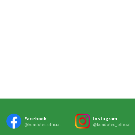
Facebook
Instagram
@kondotec.official
@kondotec_official