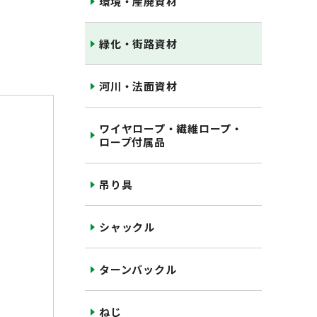
環境・産廃資材
緑化・街路資材
河川・法面資材
ワイヤロープ・繊維ロープ・
ロープ付属品
吊り具
シャックル
ターンバックル
ねじ