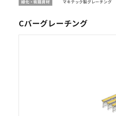
緑化・街路資材
マキテック製グレーチング
Cバーグレーチング