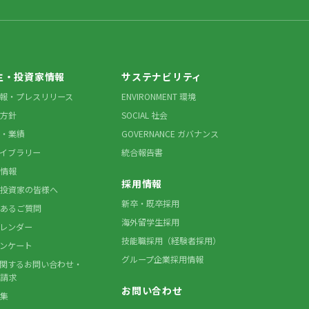
主・投資家情報
サステナビリティ
情報・プレスリリース
ENVIRONMENT 環境
方針
SOCIAL 社会
・業績
GOVERNANCE ガバナンス
ライブラリー
統合報告書
情報
採用情報
投資家の皆様へ
新卒・既卒採用
あるご質問
海外留学生採用
カレンダー
技能職採用（経験者採用）
アンケート
グループ企業採用情報
に関するお問い合わせ・
請求
お問い合わせ
集