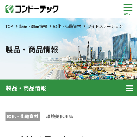
メニュー
TOP
製品・商品情報
緑化・街路資材
ワイドステーション
製品・商品情報
製品・商品情報
緑化・街路資材
環境美化用品