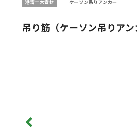
港湾土木資材
ケーソン吊りアンカー
吊り筋（ケーソン吊りアン