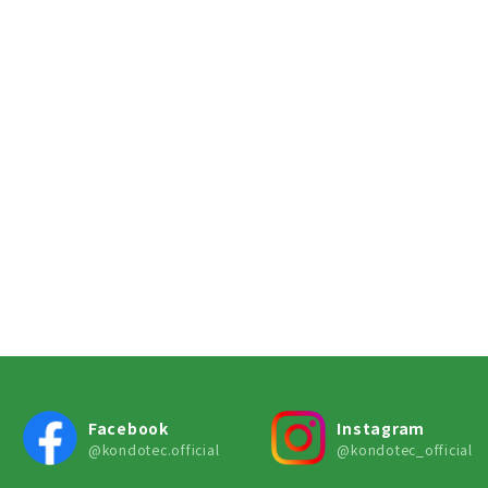
Facebook
Instagram
@kondotec.official
@kondotec_official