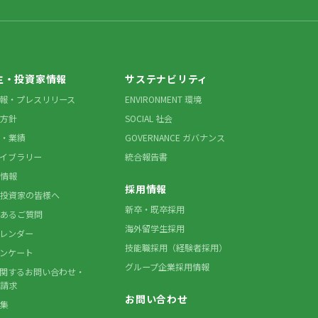
主・投資家情報
サステナビリティ
情報・プレスリリース
ENVIRONMENT 環境
方針
SOCIAL 社会
・業績
GOVERNANCE ガバナンス
ライブラリー
統合報告書
情報
採用情報
投資家の皆様へ
新卒・既卒採用
あるご質問
海外留学生採用
カレンダー
技能職採用（経験者採用）
アンケート
グループ企業採用情報
に関するお問い合わせ・
請求
お問い合わせ
集