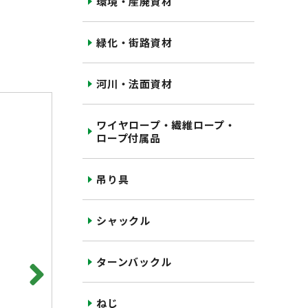
環境・産廃資材
緑化・街路資材
河川・法面資材
ワイヤロープ・繊維ロープ・
ロープ付属品
吊り具
シャックル
ターンバックル
ねじ