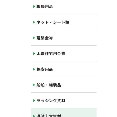
現場用品
ネット・シート類
建築金物
木造住宅用金物
保安用品
船舶・艤装品
ラッシング資材
港湾土木資材