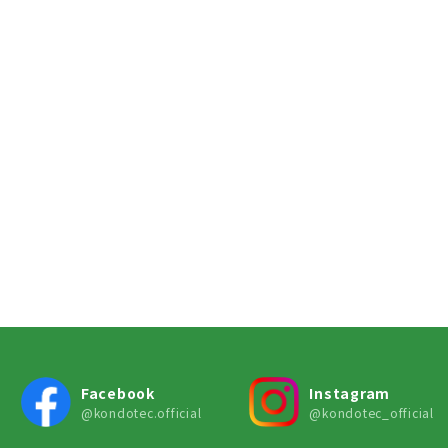
Facebook
Instagram
@kondotec.official
@kondotec_official