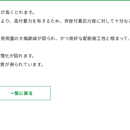
度が高くとれます。
により、高付着力を有するため、許容付着応力度に対して十分な
材使用量の大幅節減が図られ、かつ良好な配筋施工性と相まって
合理化が図れます。
品質が得られています。
一覧に戻る