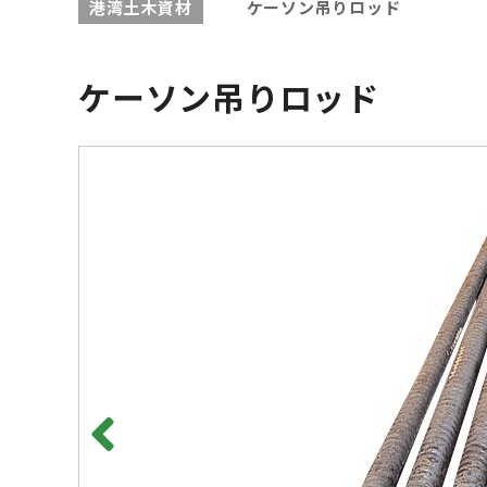
港湾土木資材
ケーソン吊りロッド
ケーソン吊りロッド