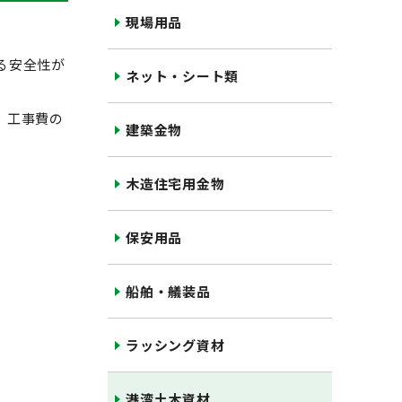
現場用品
る安全性が
ネット・シート類
、工事費の
建築金物
木造住宅用金物
保安用品
船舶・艤装品
ラッシング資材
港湾土木資材