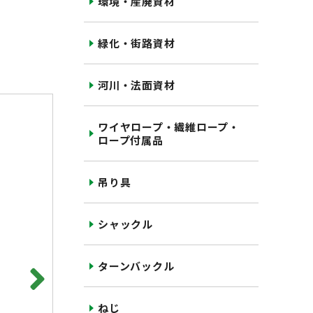
環境・産廃資材
緑化・街路資材
河川・法面資材
ワイヤロープ・繊維ロープ・
ロープ付属品
吊り具
シャックル
ターンバックル
ねじ