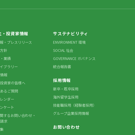
主・投資家情報
サステナビリティ
情報・プレスリリース
ENVIRONMENT 環境
方針
SOCIAL 社会
・業績
GOVERNANCE ガバナンス
ライブラリー
統合報告書
情報
採用情報
投資家の皆様へ
新卒・既卒採用
あるご質問
海外留学生採用
カレンダー
技能職採用（経験者採用）
アンケート
グループ企業採用情報
に関するお問い合わせ・
請求
お問い合わせ
集