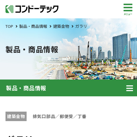
メニュー
TOP
製品・商品情報
建築金物
ガラリ
製品・商品情報
製品・商品情報
建築金物
排気口部品／郵便受／丁番