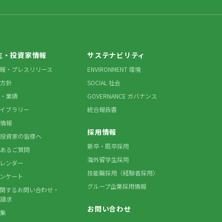
主・投資家情報
サステナビリティ
情報・プレスリリース
ENVIRONMENT 環境
方針
SOCIAL 社会
・業績
GOVERNANCE ガバナンス
ライブラリー
統合報告書
情報
採用情報
投資家の皆様へ
新卒・既卒採用
あるご質問
海外留学生採用
カレンダー
技能職採用（経験者採用）
アンケート
グループ企業採用情報
に関するお問い合わせ・
請求
お問い合わせ
集