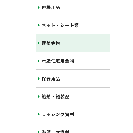
現場用品
ネット・シート類
建築金物
木造住宅用金物
保安用品
船舶・艤装品
ラッシング資材
港湾土木資材