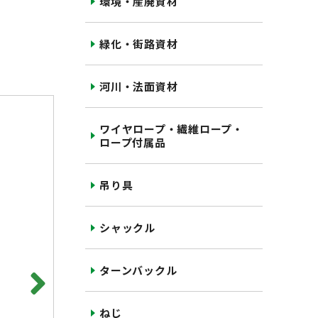
環境・産廃資材
緑化・街路資材
河川・法面資材
ワイヤロープ・繊維ロープ・
ロープ付属品
吊り具
シャックル
ターンバックル
ねじ