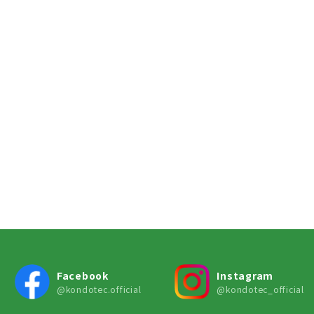
Facebook
Instagram
@kondotec.official
@kondotec_official