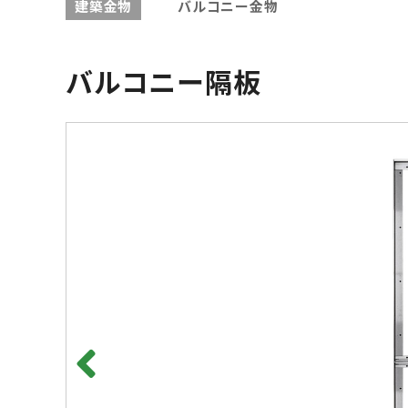
建築金物
バルコニー金物
バルコニー隔板