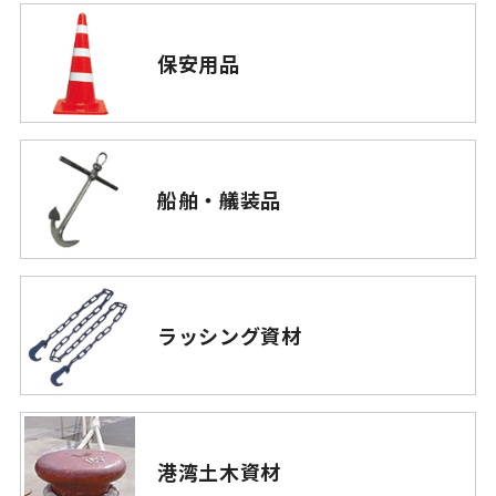
保安用品
船舶・艤装品
ラッシング資材
港湾土木資材