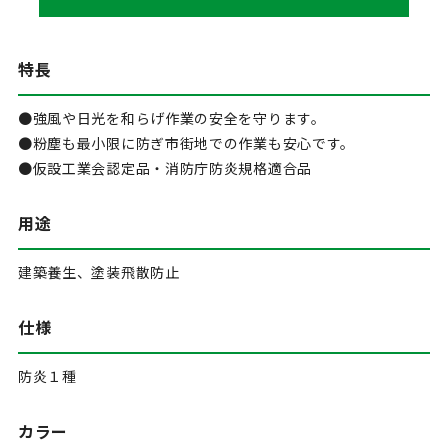
特長
●強風や日光を和らげ作業の安全を守ります。
●粉塵も最小限に防ぎ市街地での作業も安心です。
●仮設工業会認定品・消防庁防炎規格適合品
用途
建築養生、塗装飛散防止
仕様
防炎１種
カラー