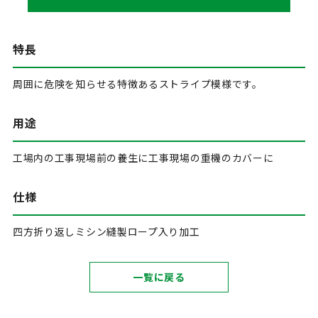
特長
周囲に危険を知らせる特徴あるストライプ模様です。
用途
工場内の工事現場前の養生に工事現場の重機のカバーに
仕様
四方折り返しミシン縫製ロープ入り加工
一覧に戻る