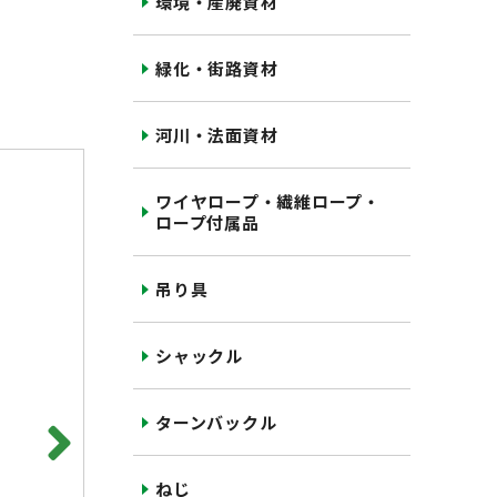
環境・産廃資材
緑化・街路資材
河川・法面資材
ワイヤロープ・繊維ロープ・
ロープ付属品
吊り具
シャックル
ターンバックル
ねじ