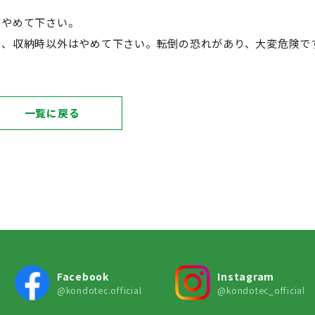
でやめて下さい。
は、収納時以外はやめて下さい。転倒の恐れがあり、大変危険で
一覧に戻る
Facebook
Instagram
@kondotec.official
@kondotec_official