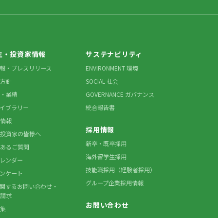
主・投資家情報
サステナビリティ
情報・プレスリリース
ENVIRONMENT 環境
方針
SOCIAL 社会
・業績
GOVERNANCE ガバナンス
ライブラリー
統合報告書
情報
採用情報
投資家の皆様へ
新卒・既卒採用
あるご質問
海外留学生採用
カレンダー
技能職採用（経験者採用）
アンケート
グループ企業採用情報
に関するお問い合わせ・
請求
お問い合わせ
集